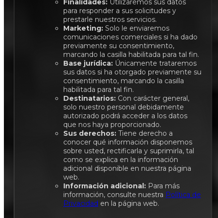
Finalidades:
Utilizaremos sus datos
para responder a sus solicitudes y
prestarle nuestros servicios.
Marketing:
Solo le enviaremos
comunicaciones comerciales si ha dado
previamente su consentimiento,
marcando la casilla habilitada para tal fin.
Base jurídica:
Únicamente trataremos
sus datos si ha otorgado previamente su
consentimiento, marcando la casilla
habilitada para tal fin.
Destinatarios:
Con carácter general,
solo nuestro personal debidamente
autorizado podrá acceder a los datos
que nos haya proporcionado.
Sus derechos:
Tiene derecho a
conocer qué información disponemos
sobre usted, rectificarla y suprimirla, tal
como se explica en la información
adicional disponible en nuestra página
web.
Información adicional:
Para más
información, consulte nuestra
Política de
Privacidad
en la página web.