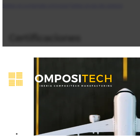
Saltar al contenido principal
Saltar al pie de página
Certificaciones