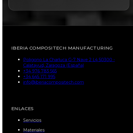
IBERIA COMPOSITECH MANUFACTURING
Poligono La Charluca G-7 Nave 2 L4 50300 -
Calatayud, Zaragoza (España)
+34 976 783 565
+34 645 171 995
info@iberiacompositech.com
ENLACES
Servicios
Materiales