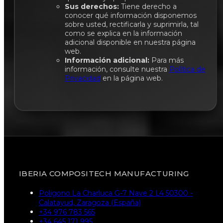
Sus derechos:
Tiene derecho a
conocer qué información disponemos
sobre usted, rectificarla y suprimirla, tal
como se explica en la información
adicional disponible en nuestra página
web.
Información adicional:
Para más
información, consulte nuestra
Política de
Privacidad
en la página web.
IBERIA COMPOSITECH MANUFACTURING
Poligono La Charluca G-7 Nave 2 L4 50300 -
Calatayud, Zaragoza (España)
+34 976 783 565
+34 645 171 995