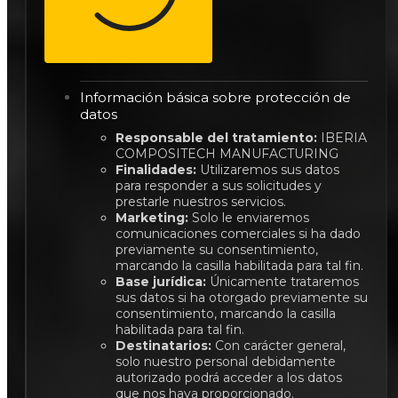
Información básica sobre protección de
datos
Responsable del tratamiento:
IBERIA
COMPOSITECH MANUFACTURING
Finalidades:
Utilizaremos sus datos
para responder a sus solicitudes y
prestarle nuestros servicios.
Marketing:
Solo le enviaremos
comunicaciones comerciales si ha dado
previamente su consentimiento,
marcando la casilla habilitada para tal fin.
Base jurídica:
Únicamente trataremos
sus datos si ha otorgado previamente su
consentimiento, marcando la casilla
habilitada para tal fin.
Destinatarios:
Con carácter general,
solo nuestro personal debidamente
autorizado podrá acceder a los datos
que nos haya proporcionado.