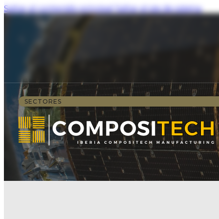
Saltar al contenido principal
Saltar al pie de página
SECTORES