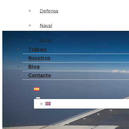
Defensa
Naval
Salud
Trabajo
Nosotros
Blog
Contacto