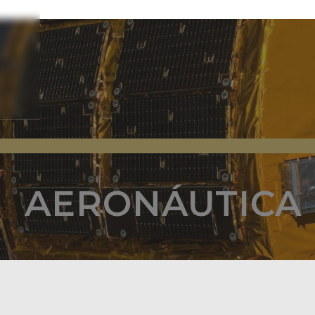
AERONÁUTICA