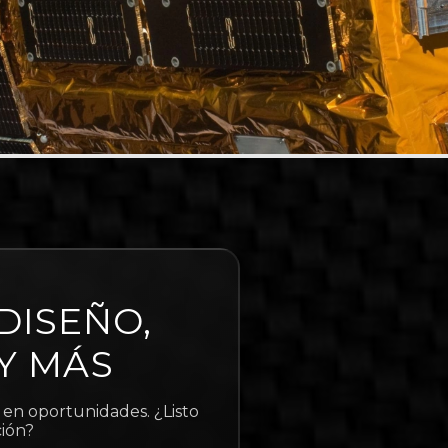
DISEÑO,
Y MÁS
 en oportunidades. ¿Listo
ción?