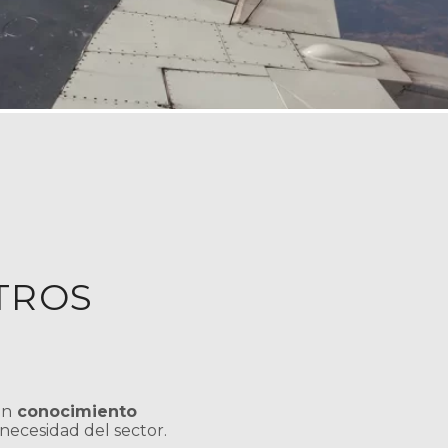
TROS
én
conocimiento
necesidad del sector.