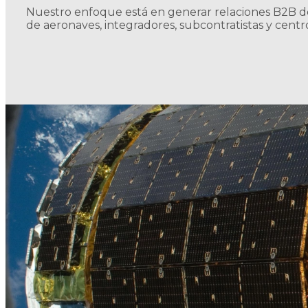
Nuestro enfoque está en generar relaciones B2B de
de aeronaves, integradores, subcontratistas y centro