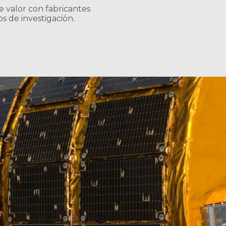
 valor con fabricantes
s de investigación.