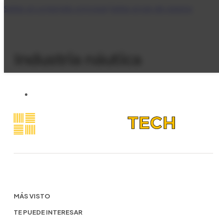
Saltar al contenido principal
Saltar al pie de página
Industria náutica
MÁS VISTO
TE PUEDE INTERESAR