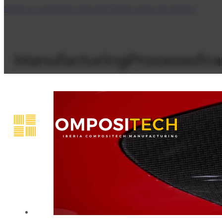
Saltar al contenido principal
Saltar al pie de página
ManufacturingProcessofca