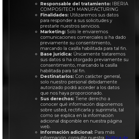
Responsable del tratamiento:
IBERIA
COMPOSITECH MANUFACTURING
Finalidades:
Utilizaremos sus datos
para responder a sus solicitudes y
prestarle nuestros servicios.
Marketing:
Solo le enviaremos
comunicaciones comerciales si ha dado
previamente su consentimiento,
marcando la casilla habilitada para tal fin.
Base jurídica:
Únicamente trataremos
sus datos si ha otorgado previamente su
consentimiento, marcando la casilla
habilitada para tal fin.
Destinatarios:
Con carácter general,
solo nuestro personal debidamente
autorizado podrá acceder a los datos
que nos haya proporcionado.
Sus derechos:
Tiene derecho a
conocer qué información disponemos
sobre usted, rectificarla y suprimirla, tal
como se explica en la información
adicional disponible en nuestra página
web.
Información adicional:
Para más
información, consulte nuestra
Política de