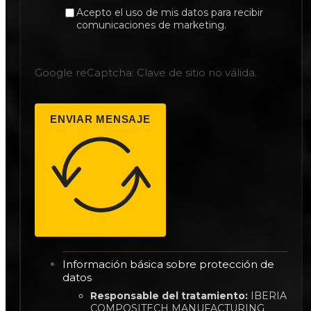
Acepto el uso de mis datos para recibir
comunicaciones de marketing.
Google reCaptcha: Clave de sitio no válida.
ENVIAR MENSAJE
Información básica sobre protección de
datos
Responsable del tratamiento:
IBERIA
COMPOSITECH MANUFACTURING