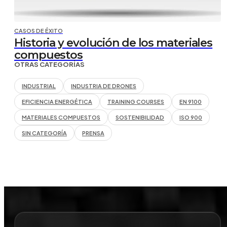
CASOS DE ÉXITO
Historia y evolución de los materiales
compuestos
OTRAS CATEGORÍAS
INDUSTRIAL
INDUSTRIA DE DRONES
EFICIENCIA ENERGÉTICA
TRAINING COURSES
EN 9100
MATERIALES COMPUESTOS
SOSTENIBILIDAD
ISO 900
SIN CATEGORÍA
PRENSA