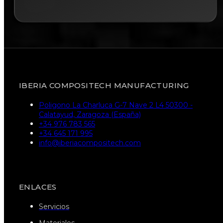
IBERIA COMPOSITECH MANUFACTURING
Poligono La Charluca G-7 Nave 2 L4 50300 -
Calatayud, Zaragoza (España)
+34 976 783 565
+34 645 171 995
info@iberiacompositech.com
ENLACES
Servicios
Materiales