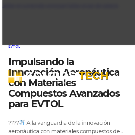
Saltar al contenido principal
Saltar al pie de página
EVTOL
Impulsando la
Innovación Aeronáutica
con Materiales
Compuestos Avanzados
para EVTOL
????
A la vanguardia de la innovación
aeronáutica con materiales compuestos de