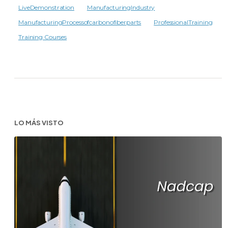
LiveDemonstration
ManufacturingIndustry
ManufacturingProcessofcarbonofiberparts
ProfessionalTraining
Training Courses
LO MÁS VISTO