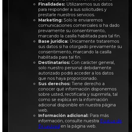
Finalidades:
Utilizaremos sus datos
para responder a sus solicitudes y
prestarle nuestros servicios.
Marketing:
Solo le enviaremos
comunicaciones comerciales si ha dado
previamente su consentimiento,
marcando la casilla habilitada para tal fin.
Base jurídica:
Únicamente trataremos
sus datos si ha otorgado previamente su
consentimiento, marcando la casilla
habilitada para tal fin.
Destinatarios:
Con carácter general,
solo nuestro personal debidamente
autorizado podrá acceder a los datos
que nos haya proporcionado.
Sus derechos:
Tiene derecho a
conocer qué información disponemos
sobre usted, rectificarla y suprimirla, tal
como se explica en la información
adicional disponible en nuestra página
web.
Información adicional:
Para más
información, consulte nuestra
Política de
Privacidad
en la página web.